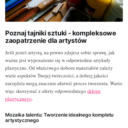
Poznaj tajniki sztuki - kompleksowe
zaopatrzenie dla artystów
Jeśli jesteś artystą, na pewno zdajesz sobie sprawę, jak
ważne jest wyposażenie się w odpowiednie artykuły
plastyczne. Od właściwego doboru materiałów zależy
wiele aspektów Twojej twórczości, a dobrej jakości
narzędzia mogą znacznie ułatwić proces tworzenia. Warto
więc skorzystać z oferty odpowiedniego
sklepu
plastycznego
.
Mozaika talentu: Tworzenie idealnego kompletu
artystycznego