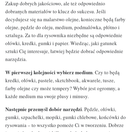
Zakup dobrych jakościowo, ale też odpowiednio
dobranych materiałów to klucz do sukcesu. Jeśli
decydujesz się na malarstwo olejne, konieczne będą farby
olejne, pędzle do oleju, medium, podmalówka, płótno i
sztaluga. Za to dla rysownika niezbędne są odpowiednie
ołówki, kredki, gumki i papier. Wiedząc, jaki gatunek
sztuki Cię interesuje, łatwiej będzie dobrać odpowiednie
narzędzia.
W pierwszej kolejności wybierz medium
. Czy to będą
kredki, ołówki, pastele, sketchbook, akwarele, tusze,
farby olejne czy może tempery? Wybór jest ogromny, a
każde medium ma swoje plusy i minusy.
Następnie przemyśl dobór narzędzi
. Pędzle, ołówki,
gumki, szpachelki, mopiki, gumki chlebowe, końcówki do
rysowania – to wszystko pomoże Ci w tworzeniu. Dobrze