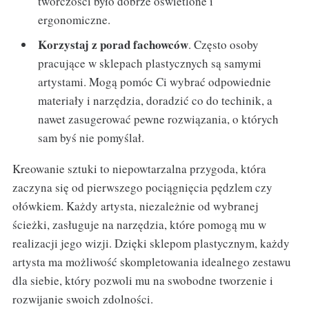
twórczości było dobrze oświetlone i
ergonomiczne.
Korzystaj z porad fachowców
. Często osoby
pracujące w sklepach plastycznych są samymi
artystami. Mogą pomóc Ci wybrać odpowiednie
materiały i narzędzia, doradzić co do techinik, a
nawet zasugerować pewne rozwiązania, o których
sam byś nie pomyślał.
Kreowanie sztuki to niepowtarzalna przygoda, która
zaczyna się od pierwszego pociągnięcia pędzlem czy
ołówkiem. Każdy artysta, niezależnie od wybranej
ścieżki, zasługuje na narzędzia, które pomogą mu w
realizacji jego wizji. Dzięki sklepom plastycznym, każdy
artysta ma możliwość skompletowania idealnego zestawu
dla siebie, który pozwoli mu na swobodne tworzenie i
rozwijanie swoich zdolności.