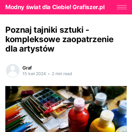
Modny świat dla Ciebie! Grafiszer.pl
Poznaj tajniki sztuki -
kompleksowe zaopatrzenie
dla artystów
Graf
15 kwi 2024
•
2 min read