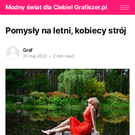
Modny świat dla Ciebie! Grafiszer.pl
Pomysły na letni, kobiecy strój
Graf
31 maj 2022
•
2 min read