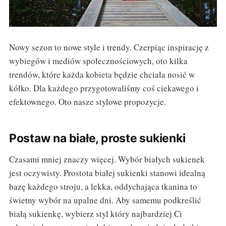
Nowy sezon to nowe style i trendy. Czerpiąc inspirację z
wybiegów i mediów społecznościowych, oto kilka
trendów, które każda kobieta będzie chciała nosić w
kółko. Dla każdego przygotowaliśmy coś ciekawego i
efektownego. Oto nasze stylowe propozycje.
Postaw na białe, proste sukienki
Czasami mniej znaczy więcej. Wybór białych sukienek
jest oczywisty. Prostota białej sukienki stanowi idealną
bazę każdego stroju, a lekka, oddychająca tkanina to
świetny wybór na upalne dni. Aby samemu podkreślić
białą sukienkę, wybierz styl który najbardziej Ci