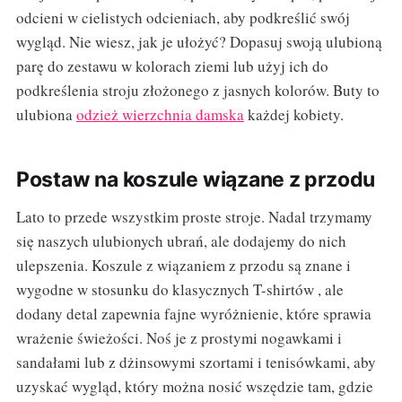
odcieni w cielistych odcieniach, aby podkreślić swój
wygląd. Nie wiesz, jak je ułożyć? Dopasuj swoją ulubioną
parę do zestawu w kolorach ziemi lub użyj ich do
podkreślenia stroju złożonego z jasnych kolorów. Buty to
ulubiona
odzież wierzchnia damska
każdej kobiety.
Postaw na koszule wiązane z przodu
Lato to przede wszystkim proste stroje. Nadal trzymamy
się naszych ulubionych ubrań, ale dodajemy do nich
ulepszenia. Koszule z wiązaniem z przodu są znane i
wygodne w stosunku do klasycznych T-shirtów , ale
dodany detal zapewnia fajne wyróżnienie, które sprawia
wrażenie świeżości. Noś je z prostymi nogawkami i
sandałami lub z dżinsowymi szortami i tenisówkami, aby
uzyskać wygląd, który można nosić wszędzie tam, gdzie