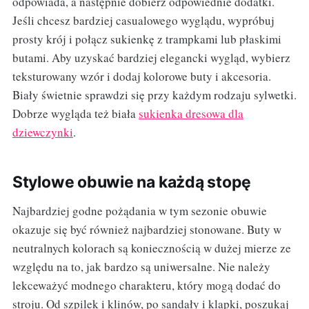
odpowiada, a następnie dobierz odpowiednie dodatki.
Jeśli chcesz bardziej casualowego wyglądu, wypróbuj
prosty krój i połącz sukienkę z trampkami lub płaskimi
butami. Aby uzyskać bardziej elegancki wygląd, wybierz
teksturowany wzór i dodaj kolorowe buty i akcesoria.
Biały świetnie sprawdzi się przy każdym rodzaju sylwetki.
Dobrze wygląda też biała
sukienka dresowa dla
dziewczynki
.
Stylowe obuwie na każdą stopę
Najbardziej godne pożądania w tym sezonie obuwie
okazuje się być również najbardziej stonowane. Buty w
neutralnych kolorach są koniecznością w dużej mierze ze
względu na to, jak bardzo są uniwersalne. Nie należy
lekceważyć modnego charakteru, który mogą dodać do
stroju. Od szpilek i klinów, po sandały i klapki, poszukaj