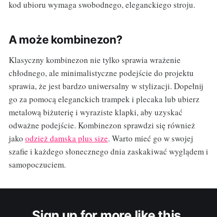
kod ubioru wymaga swobodnego, eleganckiego stroju.
A może kombinezon?
Klasyczny kombinezon nie tylko sprawia wrażenie
chłodnego, ale minimalistyczne podejście do projektu
sprawia, że jest bardzo uniwersalny w stylizacji. Dopełnij
go za pomocą eleganckich trampek i plecaka lub ubierz
metalową biżuterię i wyraziste klapki, aby uzyskać
odważne podejście. Kombinezon sprawdzi się również
jako
odzież damska plus size
. Warto mieć go w swojej
szafie i każdego słonecznego dnia zaskakiwać wyglądem i
samopoczuciem.
Sign up for more like this.