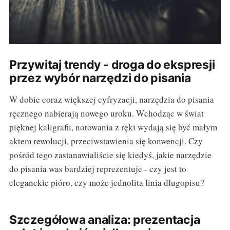
Przywitaj trendy - droga do ekspresji
przez wybór narzędzi do pisania
W dobie coraz większej cyfryzacji, narzędzia do pisania
ręcznego nabierają nowego uroku. Wchodząc w świat
pięknej kaligrafii, notowania z ręki wydają się być małym
aktem rewolucji, przeciwstawienia się konwencji. Czy
pośród tego zastanawialiście się kiedyś, jakie narzędzie
do pisania was bardziej reprezentuje - czy jest to
eleganckie pióro, czy może jednolita linia długopisu?
Szczegółowa analiza: prezentacja