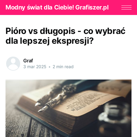
Modny świat dla Ciebie! Grafiszer.pl
Pióro vs długopis - co wybrać
dla lepszej ekspresji?
Graf
3 mar 2025
•
2 min read