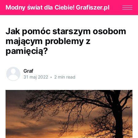
Modny świat dla Ciebie! Grafiszer.pl
Jak pomóc starszym osobom
mającym problemy z
pamięcią?
Graf
31 maj 2022
•
2 min read