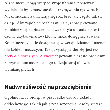
Alzheimera, mogą szarpać swoje ubrania, ponieważ
wydają się być zmuszone do utrzymywania rąk w ruchu.
Niekoniecznie zamierzają się rozebrać, ale często tak się
dzieje. Aby zapobiec rozbieraniu się, zaprojektowano
kombinezony zapinane na suwak z tyłu ubrania, dzięki
czemu użytkownik zwykle nie może dosięgnąć suwaka.
Kombinezony takie dostępne są w wersji dziennej i nocnej
dla kobiet i mężczyzn. Taką częścią garderoby jest też
body dla dorosłych. Alzheimer
powoduje często problemy
z trzymaniem moczu, a tego rodzaju strój ułatwia
wymianę pieluch
Nadwrażliwość na przeziębienia
Ogólnie rzecz biorąc, w przypadku chorób układu
oddechowego, takich jak grypa sezonowa , osoby starsze