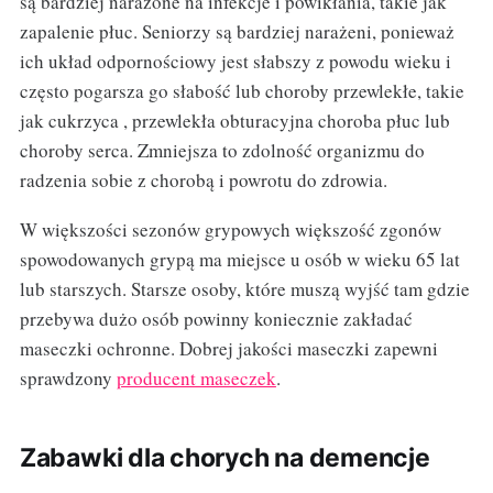
są bardziej narażone na infekcje i powikłania, takie jak
zapalenie płuc. Seniorzy są bardziej narażeni, ponieważ
ich układ odpornościowy jest słabszy z powodu wieku i
często pogarsza go słabość lub choroby przewlekłe, takie
jak cukrzyca , przewlekła obturacyjna choroba płuc lub
choroby serca. Zmniejsza to zdolność organizmu do
radzenia sobie z chorobą i powrotu do zdrowia.
W większości sezonów grypowych większość zgonów
spowodowanych grypą ma miejsce u osób w wieku 65 lat
lub starszych. Starsze osoby, które muszą wyjść tam gdzie
przebywa dużo osób powinny koniecznie zakładać
maseczki ochronne. Dobrej jakości maseczki zapewni
sprawdzony
producent maseczek
.
Zabawki dla chorych na demencje