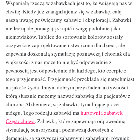
Wspaniałą rzeczą w zabawkach jest to, że wciągają nas w
chwilę. Kiedy już zaangażujemy się w zabawkę, całą
naszą uwagę poświęcamy zabawie i eksploracji. Zabawki
nie leczą ale pomagają skupić uwagę podobnie jak u
niemowlaków. Tablice do sortowania kolorów zostały
oczywiście zaprojektowane i stworzona dla dzieci, ale
zapewnia doskonałą stymulację poznawczą i chociaż dla
większości z nas może to nie być odpowiednie z
pewnością jest odpowiednie dla każdego, kto czerpie z
tego przyjemność. Przyjemność przekłada się natychmiast
na jakość życia. Innym dobrym przykładem aktywności,
którą słusznie możemy nazwać zabawką dla pacjentów z
chorobą Alzheimera, są zabawki stymulujące prace
mózgu. Tego rodzaju zabawki ma
hurtownia zabawek
Częstochowa
. Zabawki, które zapewniają odpowiednią
stymulację sensoryczną i poznawczą dorosłych z
demencją, są zazwyczaj zabawnymi zabawkami również