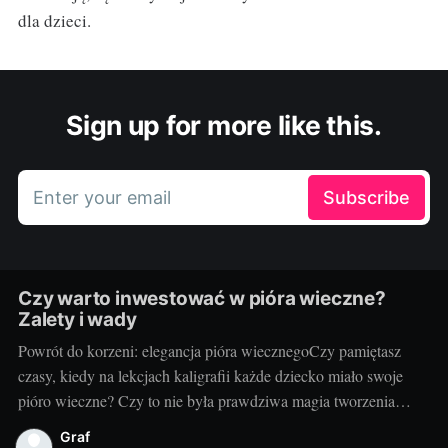
dla dzieci.
Sign up for more like this.
Enter your email
Subscribe
Czy warto inwestować w pióra wieczne?
Zalety i wady
Powrót do korzeni: elegancja pióra wiecznegoCzy pamiętasz
czasy, kiedy na lekcjach kaligrafii każde dziecko miało swoje
pióro wieczne? Czy to nie była prawdziwa magia tworzenia
pięknych, eleganckich liter? Tradycyjne pióro wieczne powraca
Graf